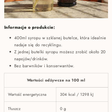
Informacje o produkcie:
400ml syropu w szklanej butelce, która idealnie
nadaje się do recyklingu.
Z jednej butelki syropu możesz zrobić około 20
napojów/drinków.
Bez barwników i konserwantów.
Wartości odżywcze na 100 ml
Wartość energetyczna
304 kcal / 1298 kJ
Tłuszcz
0 g