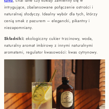
kawa
, chai latte czy koktajl zamieniły się w
intrygujące, zbalansowane połączenie ostrości i
naturalnej słodyczy. Idealny wybór dla tych, którzy
cenią smak z pazurem – elegancki, pikantny i
niezapomniany.
Składniki:
ekologiczny cukier trzcinowy, woda,
naturalny aromat imbirowy z innymi naturalnymi
aromatami, regulator kwasowości: kwas cytrynowy.