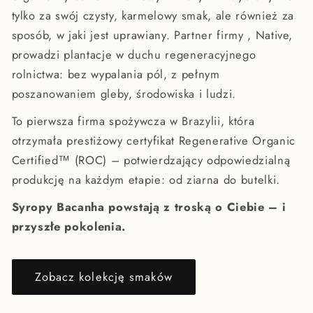
tylko za swój czysty, karmelowy smak, ale również za
sposób, w jaki jest uprawiany. Partner firmy , Native,
prowadzi plantacje w duchu regeneracyjnego
rolnictwa: bez wypalania pól, z pełnym
poszanowaniem gleby, środowiska i ludzi.
To pierwsza firma spożywcza w Brazylii, która
otrzymała prestiżowy certyfikat Regenerative Organic
Certified™ (ROC) – potwierdzający odpowiedzialną
produkcję na każdym etapie: od ziarna do butelki.
Syropy Bacanha powstają z troską o Ciebie – i
przyszłe pokolenia.
Zobacz kolekcję smaków