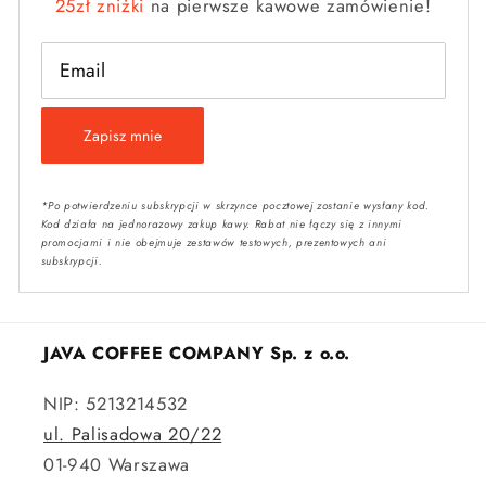
25zł zniżki
na pierwsze kawowe zamówienie!
Email
Zapisz mnie
*Po potwierdzeniu subskrypcji w skrzynce pocztowej zostanie wysłany kod.
Kod działa na jednorazowy zakup kawy. Rabat nie łączy się z innymi
promocjami i nie obejmuje zestawów testowych, prezentowych ani
subskrypcji.
JAVA COFFEE COMPANY Sp. z o.o.
NIP: 5213214532
ul. Palisadowa 20/22
01-940 Warszawa