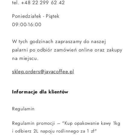
tel. +48 22 299 62 42
Poniedziałek - Piątek
09:00-16:00
W tych godzinach zapraszamy do naszej
palarni po odbiór zamówień online oraz zakupy
na miejscu.
sklep.orders@javacoffee.pl
Informacje dla klientów
Regulamin
Regulamin promocji – "Kup opakowanie kawy 1kg
i odbierz 2L napoju roślinnego za 1 zł"