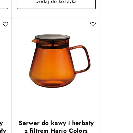
Dodaj do koszyka
y
Serwer do kawy i herbaty
ły
z filtrem Hario Colors