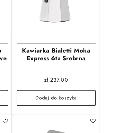
o
Kawiarka Bialetti Moka
ve
Express 6tz Srebrna
Cena
zł 237.00
regularna
Dodaj do koszyka