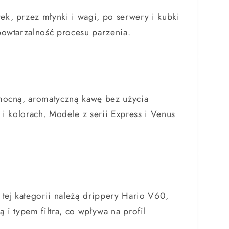
k, przez młynki i wagi, po serwery i kubki
powtarzalność procesu parzenia.
 mocną, aromatyczną kawę bez użycia
 i kolorach. Modele z serii Express i Venus
ej kategorii należą drippery Hario V60,
i typem filtra, co wpływa na profil