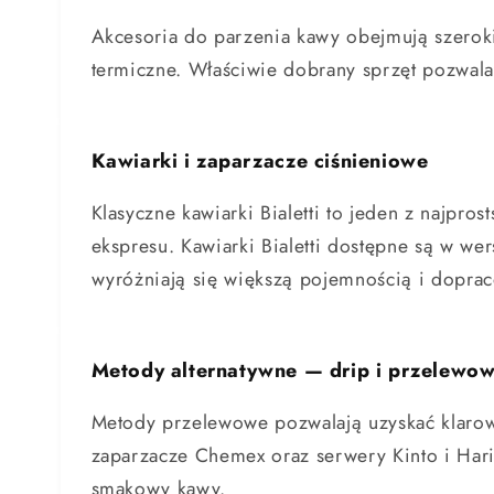
Akcesoria do parzenia kawy obejmują szeroki
termiczne. Właściwie dobrany sprzęt pozwala
Kawiarki i zaparzacze ciśnieniowe
Klasyczne kawiarki Bialetti to jeden z najp
ekspresu. Kawiarki Bialetti dostępne są w wer
wyróżniają się większą pojemnością i dopr
Metody alternatywne — drip i przelewo
Metody przelewowe pozwalają uzyskać klarow
zaparzacze Chemex oraz serwery Kinto i Hario
smakowy kawy.