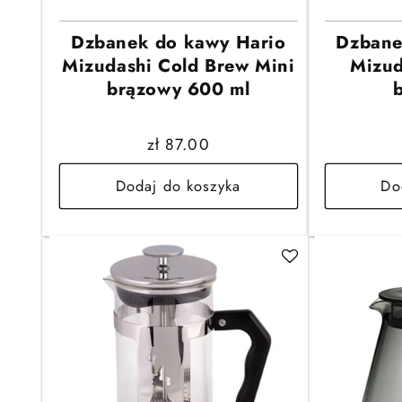
Dzbanek do kawy Hario
Dzbane
Mizudashi Cold Brew Mini
Mizud
brązowy 600 ml
Cena
zł 87.00
regularna
Dodaj do koszyka
Do