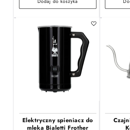
Dodaj do koszyka
Do
Elektryczny spieniacz do
Czajn
mleka Bialetti Frother
K