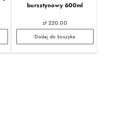
bursztynowy 600ml
Cena
zł 220.00
regularna
Dodaj do koszyka