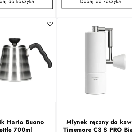
daj do koszyka
Dodaj do koszyka
ik Hario Buono
Młynek ręczny do kaw
ettle 700ml
Timemore C3 S PRO Bia