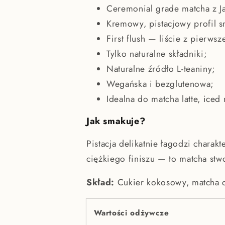
Ceremonial grade matcha z J
Kremowy, pistacjowy profil 
First flush — liście z pierws
Tylko naturalne składniki;
Naturalne źródło L-teaniny;
Wegańska i bezglutenowa;
Idealna do matcha latte, iced
Jak smakuje?
Pistacja delikatnie łagodzi charak
ciężkiego finiszu — to matcha stw
Skład:
Cukier kokosowy, matcha c
Wartości odżywcze