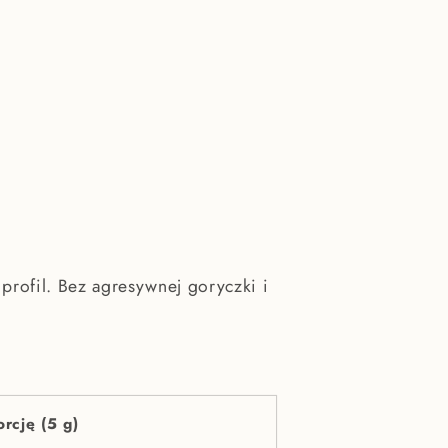
 profil. Bez agresywnej goryczki i
rcję (5 g)