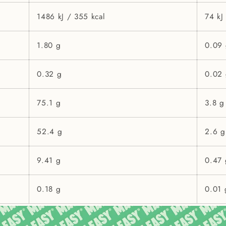
1486 kJ / 355 kcal
74 kJ
1.80 g
0.09
0.32 g
0.02
75.1 g
3.8 g
52.4 g
2.6 g
9.41 g
0.47 
0.18 g
0.01 