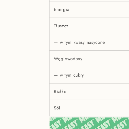
Energia
Tłuszcz
— w tym kwasy nasycone
Węglowodany
— w tym cukry
Białko
Sól