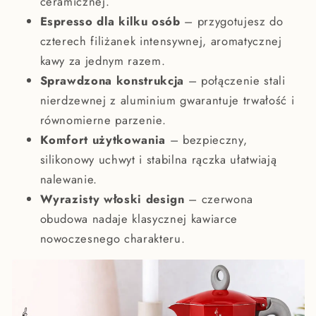
ceramicznej.
Espresso dla kilku osób
– przygotujesz do
czterech filiżanek intensywnej, aromatycznej
kawy za jednym razem.
Sprawdzona konstrukcja
– połączenie stali
nierdzewnej z aluminium gwarantuje trwałość i
równomierne parzenie.
Komfort użytkowania
– bezpieczny,
silikonowy uchwyt i stabilna rączka ułatwiają
nalewanie.
Wyrazisty włoski design
– czerwona
obudowa nadaje klasycznej kawiarce
nowoczesnego charakteru.