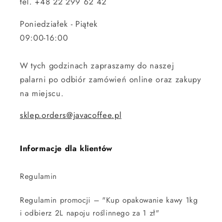
tel. +48 22 299 62 42
Poniedziałek - Piątek
09:00-16:00
W tych godzinach zapraszamy do naszej
palarni po odbiór zamówień online oraz zakupy
na miejscu.
sklep.orders@javacoffee.pl
Informacje dla klientów
Regulamin
Regulamin promocji – "Kup opakowanie kawy 1kg
i odbierz 2L napoju roślinnego za 1 zł"