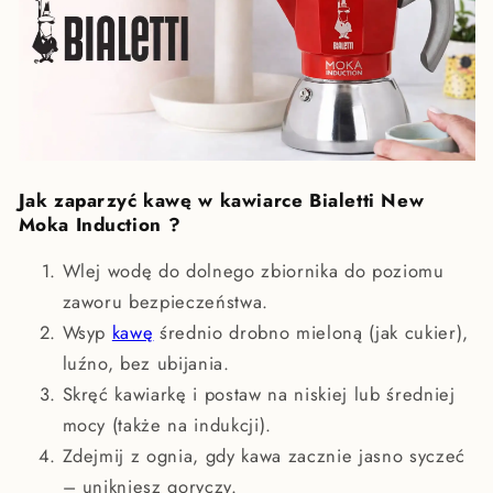
Jak zaparzyć kawę w kawiarce Bialetti New
Moka Induction ?
Wlej wodę do dolnego zbiornika do poziomu
zaworu bezpieczeństwa.
Wsyp
kawę
średnio drobno mieloną (jak cukier),
luźno, bez ubijania.
Skręć kawiarkę i postaw na niskiej lub średniej
mocy (także na indukcji).
Zdejmij z ognia, gdy kawa zacznie jasno syczeć
– unikniesz goryczy.