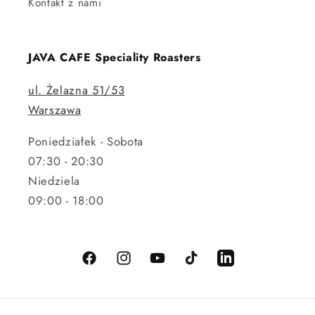
Kontakt z nami
JAVA CAFE Speciality Roasters
ul. Żelazna 51/53
Warszawa
Poniedziałek - Sobota
07:30 - 20:30
Niedziela
09:00 - 18:00
Facebook
Instagram
Youtube
TikTok
LinkedIn