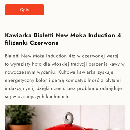
Opis
Kawiarka Bialetti New Moka Induction 4
filiżanki Czerwona
Bialetti New Moka Induction 4tz w czerwonej wersji
to wyrazisty hołd dla włoskiej tradycji parzenia kawy w
nowoczesnym wydaniu. Kultowa kawiarka zyskuje
energetyczny kolor i pełną kompatybilność z płytami
indukcyjnymi, dzięki czemu bez problemu odnajduje
się w dzisiejszych kuchniach.