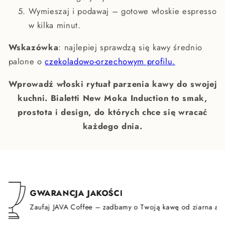
Wymieszaj i podawaj – gotowe włoskie espresso
w kilka minut.
Wskazówka
: najlepiej sprawdzą się kawy średnio
palone o
czekoladowo-orzechowym profilu.
Wprowadź włoski rytuał parzenia kawy do swojej
kuchni. Bialetti New Moka Induction to smak,
prostota i design, do których chce się wracać
każdego dnia.
GWARANCJA JAKOŚCI
Zaufaj JAVA Coffee – zadbamy o Twoją kawę od ziarna aż po fi