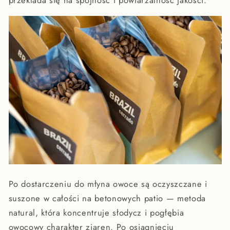
przekłada się na spójność i powtarzalność jakości.
Po dostarczeniu do młyna owoce są oczyszczane i
suszone w całości na betonowych patio — metoda
natural, która koncentruje słodycz i pogłębia
owocowy charakter ziaren. Po osiągnięciu