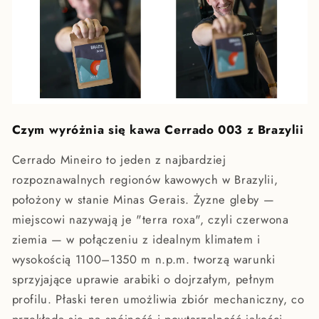
Czym wyróżnia się kawa Cerrado 003 z Brazylii
Cerrado Mineiro to jeden z najbardziej
rozpoznawalnych regionów kawowych w Brazylii,
położony w stanie Minas Gerais. Żyzne gleby —
miejscowi nazywają je "terra roxa", czyli czerwona
ziemia — w połączeniu z idealnym klimatem i
wysokością 1100–1350 m n.p.m. tworzą warunki
sprzyjające uprawie arabiki o dojrzałym, pełnym
profilu. Płaski teren umożliwia zbiór mechaniczny, co