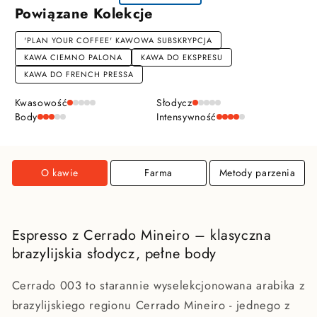
Powiązane Kolekcje
'PLAN YOUR COFFEE' KAWOWA SUBSKRYPCJA
KAWA CIEMNO PALONA
KAWA DO EKSPRESU
KAWA DO FRENCH PRESSA
Kwasowość
Słodycz
Body
Intensywność
O kawie
Farma
Metody parzenia
Espresso z Cerrado Mineiro – klasyczna
brazylijskia słodycz, pełne body
Cerrado 003 to starannie wyselekcjonowana arabika z
brazylijskiego regionu Cerrado Mineiro - jednego z