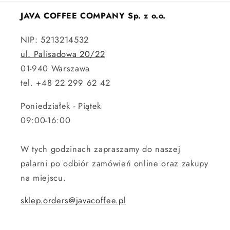
JAVA COFFEE COMPANY Sp. z o.o.
NIP: 5213214532
ul. Palisadowa 20/22
01-940 Warszawa
tel. +48 22 299 62 42
Poniedziałek - Piątek
09:00-16:00
W tych godzinach zapraszamy do naszej
palarni po odbiór zamówień online oraz zakupy
na miejscu.
sklep.orders@javacoffee.pl