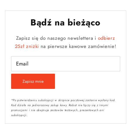
Bądź na bieżąco
Zapisz się do naszego newslettera i
odbierz
25zł zniżki
na pierwsze kawowe zamówienie!
Email
Zapisz mnie
*Po potwierdzeniu subskrypcji w skrzynce pocztowej zostanie wysłany kod.
Kod działa na jednorazowy zakup kawy. Rabat nie łączy się z innymi
promocjami i nie obejmuje zestawów testowych, prezentowych ani
subskrypcji.