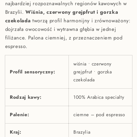
najbardziej rozpoznawalnych regionów kawowych w
Brazylii.
Wiśnia, czerwony grejpfrut i gorzka
czekolada
tworzą profil harmonijny i zrównoważony:
dojrzała owocowość i wytrawna głębia w jednej
filiżance. Palona ciemniej, z przeznaczeniem pod
espresso.
wiśnia • czerwony
Profil sensoryczny:
grejpfrut • gorzka
czekolada
Rodzaj kawy:
100% Arabica specialty
Palenie:
ciemne – pod espresso
Kraj:
Brazylia