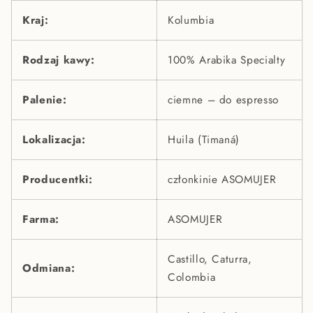
Kraj:
Kolumbia
Rodzaj kawy:
100% Arabika Specialty
Palenie:
ciemne – do espresso
Lokalizacja:
Huila (Timaná)
Producentki:
członkinie ASOMUJER
Farma:
ASOMUJER
Castillo, Caturra,
Odmiana:
Colombia