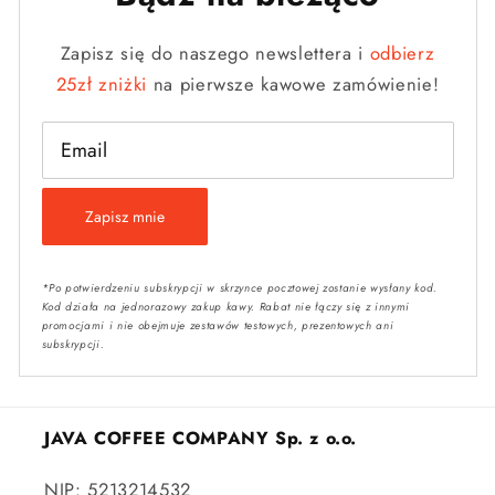
Zapisz się do naszego newslettera i
odbierz
25zł zniżki
na pierwsze kawowe zamówienie!
Email
Zapisz mnie
*Po potwierdzeniu subskrypcji w skrzynce pocztowej zostanie wysłany kod.
Kod działa na jednorazowy zakup kawy. Rabat nie łączy się z innymi
promocjami i nie obejmuje zestawów testowych, prezentowych ani
subskrypcji.
JAVA COFFEE COMPANY Sp. z o.o.
NIP: 5213214532