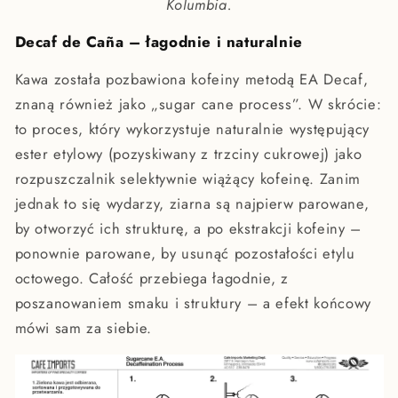
Kolumbia.
Decaf de Caña – łagodnie i naturalnie
Kawa została pozbawiona kofeiny metodą
EA Decaf
,
znaną również jako „sugar cane process”. W skrócie:
to proces, który wykorzystuje naturalnie występujący
ester etylowy (pozyskiwany z trzciny cukrowej) jako
rozpuszczalnik selektywnie wiążący kofeinę. Zanim
jednak to się wydarzy, ziarna są najpierw parowane,
by otworzyć ich strukturę, a po ekstrakcji kofeiny –
ponownie parowane, by usunąć pozostałości etylu
octowego. Całość przebiega łagodnie, z
poszanowaniem smaku i struktury – a efekt końcowy
mówi sam za siebie.