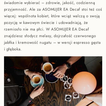
świadomie wybierać – zdrowie, jakość, codzienną
przyjemność. Ale za ASOMUJER EA Decaf stoi też coś
więcej: wspólnota kobiet, które wciąż walczą o swoją
pozycję w kawowym świecie i udowadniają, że
rzemiosło nie ma płci. W ASOMUJER EA Decaf
znajdziesz słodycz melasy, dojrzałość czerwonego
jabłka i kremowość nugatu – w wersji espresso gęsta
i głęboka.