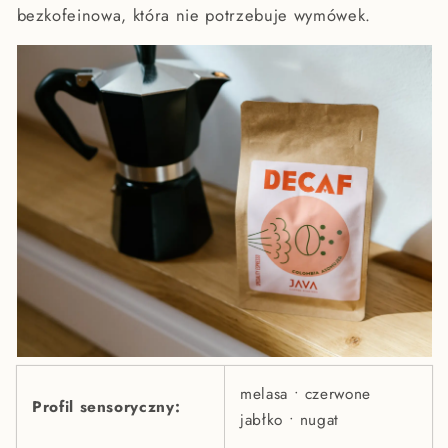
bezkofeinowa, która nie potrzebuje wymówek.
melasa • czerwone
Profil sensoryczny:
jabłko • nugat