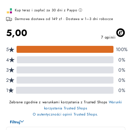
—
espresso
Kup teraz i zapłać za 30 dni z Paypo ⓘ
Darmowa dostawa od 149 zł · Dostawa w 1–3 dni robocze