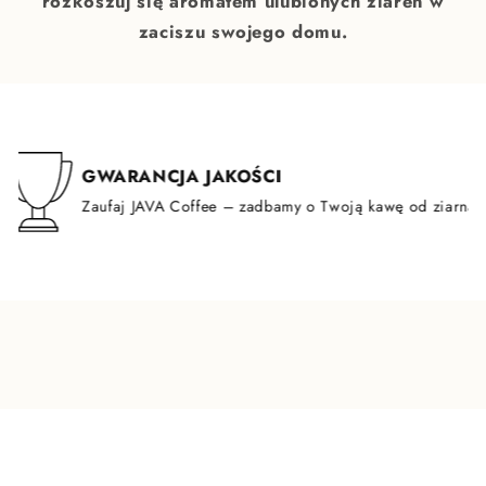
rozkoszuj się aromatem ulubionych ziaren w
zaciszu swojego domu.
GWARANCJA JAKOŚCI
Zaufaj JAVA Coffee – zadbamy o Twoją kawę od ziarna aż p