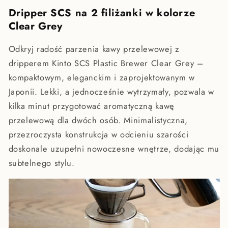
Dripper SCS na 2 filiżanki w kolorze
Clear Grey
Odkryj radość parzenia kawy przelewowej z
dripperem Kinto SCS Plastic Brewer Clear Grey –
kompaktowym, eleganckim i zaprojektowanym w
Japonii. Lekki, a jednocześnie wytrzymały, pozwala w
kilka minut przygotować aromatyczną kawę
przelewową dla dwóch osób. Minimalistyczna,
przezroczysta konstrukcja w odcieniu szarości
doskonale uzupełni nowoczesne wnętrze, dodając mu
subtelnego stylu.