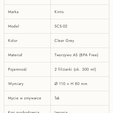
Marka
Kinto
Model
SCS-02
Kolor
Clear Grey
Materiał
Tworzywo AS (BPA Free)
Pojemność
2 filiżanki (ok. 300 ml)
Wymiary
Ø 110 × H 80 mm
Mycie w zmywarce
Tak
Kraj pochodzenia
Japonia