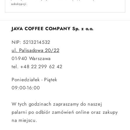
subskrypcji.
JAVA COFFEE COMPANY Sp. z o.o.
NIP: 5213214532
ul. Palisadowa 20/22
01-940 Warszawa
tel. +48 22 299 62 42
Poniedziałek - Piątek
09:00-16:00
W tych godzinach zapraszamy do naszej
palarni po odbiór zamówień online oraz zakupy
na miejscu.